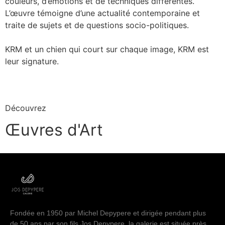
couleurs, d’émotions et de techniques différentes.
L’œuvre témoigne d’une actualité contemporaine et
traite de sujets et de questions socio-politiques.
KRM et un chien qui court sur chaque image, KRM est
leur signature.
ACHETER UNE ŒUVRE
Découvrez
Œuvres d'Art
Fondée en 1950 par Michel Depypere et dirigée pendant plus
de 50 ans par son fils Jos Depypere, la galerie est située près