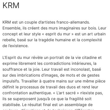
KRM
EN
FR
NL
KRM est un couple d’artistes franco-allemands.
Ensemble, ils créent des murs imaginaires sur bois. Leur
concept et leur style « esprit du mur » est un art urbain
rebelle, basé sur la tragédie humaine et la complexité
de l’existence.
L’Esprit du mur révèle un portrait de la vie citadine et
exprime librement les contradictions intérieures, la
souffrance et la joie. Leur travail est inconolast, basé
sur des imbrications d’images, de mots et de gestes
impulsifs. Travailler à quatre mains sur une même pièce
définit le processus de travail des duos et rend leur
confrontation authentique. « L’art sacré » n’existe pas,
ils se superposent jusqu’à ce que la fragilité soit
stabilisée. Le résultat final est un assemblage de