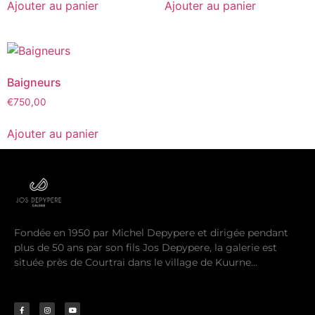
Ajouter au panier
Ajouter au panier
Baigneurs
€
750,00
Ajouter au panier
Fondée en 1950 par Michel Depypere et dirigée pendant
plus de 50 ans par son fils Jos Depypere, la galerie est
située près de Courtrai dans le village de Kuurne…